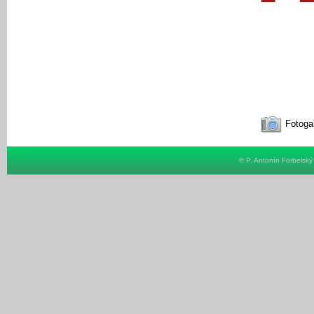
Fotogal
© P. Antonín Forbelsk