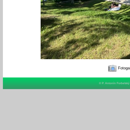
Fotogal
© P. Antonín Forbelsk