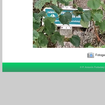
Fotogal
© P. Antonín Forbelsk