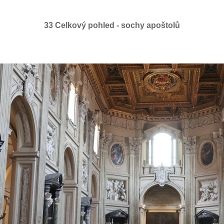
33 Celkový pohled - sochy apoštolů