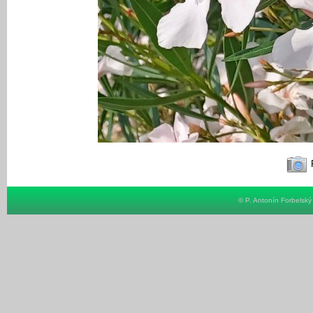
F
© P. Antonín Forbelsk