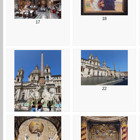
18
17
22
21