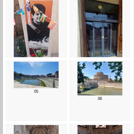
02
01
05
06