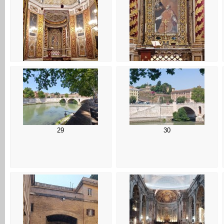
26
25
29
30