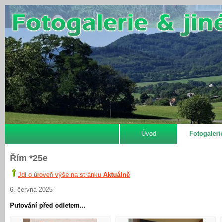
Úvod
Fotogaleri
Řím *25e
Jdi o úroveň výše na stránku
Aktuálně
6. června 2025
Putování před odletem...