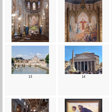
09
10
13
14