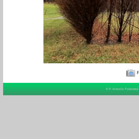
F
© P. Antonín Forbelsk