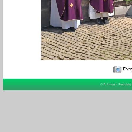
Fotog
© P. Antonín Forbelsk