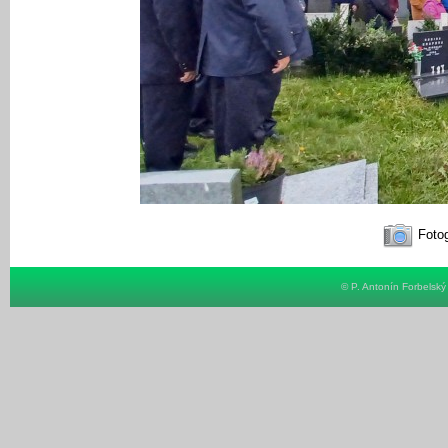
Fotog
© P. Antonín Forbelsk