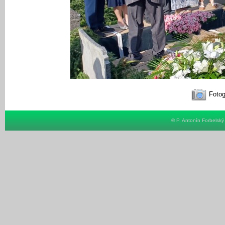
Fotog
© P. Antonín Forbelsk