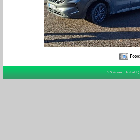
Fotog
© P. Antonín Forbelsk