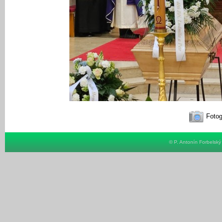
Fotog
© P. Antonín Forbelsk