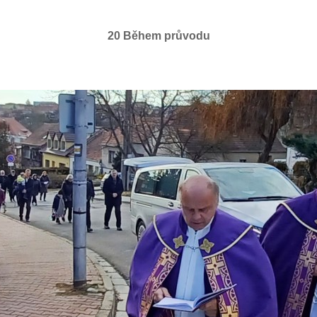
20 Během průvodu