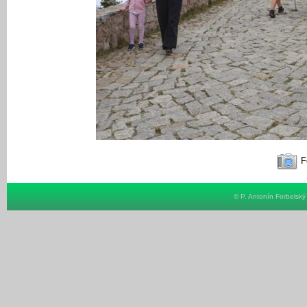
Fo
© P. Antonín Forbelsk