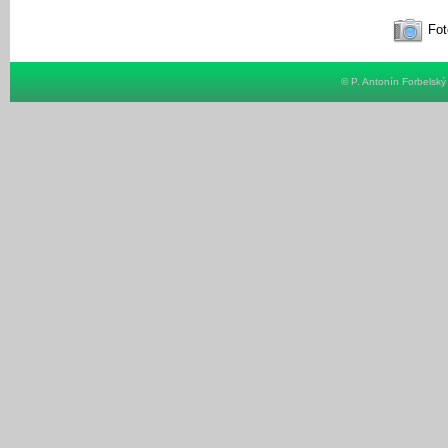
Fot
© P. Antonín Forbelsk