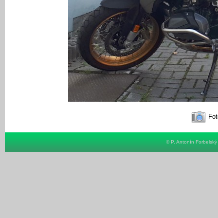
Fot
© P. Antonín Forbelsk