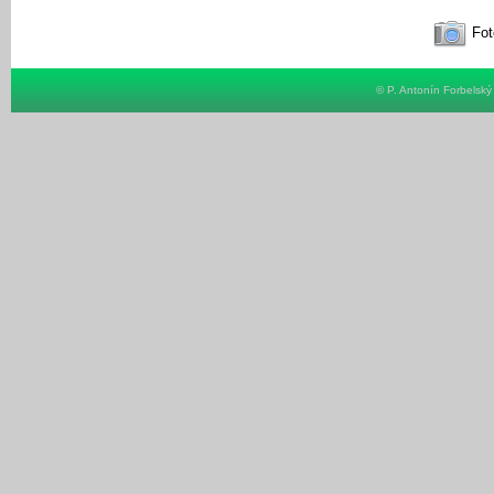
Fot
© P. Antonín Forbelsk