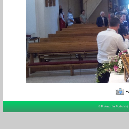
Fo
© P. Antonín Forbelsk