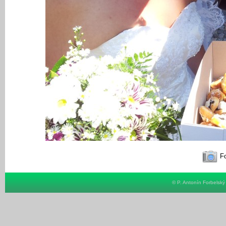
Fo
© P. Antonín Forbelsk