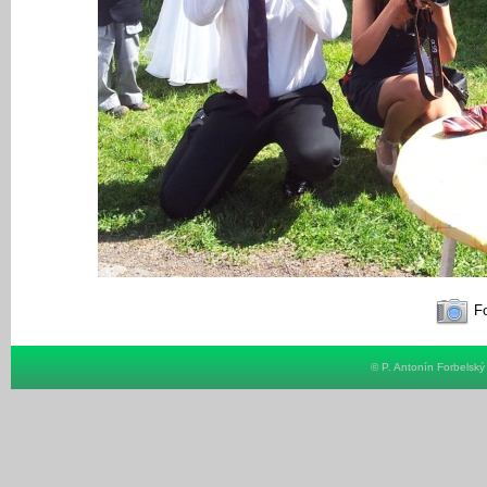
Fo
© P. Antonín Forbelsk