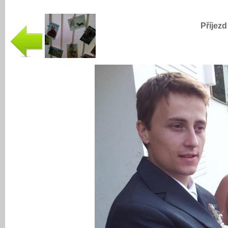
Příjezd