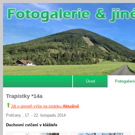
Úvod
Fotogaleri
Trapistky *14a
Jdi o úroveň výše na stránku
Aktuálně
Poličany , 17. - 22. listopadu 2014
Duchovní cvičení v klášteře