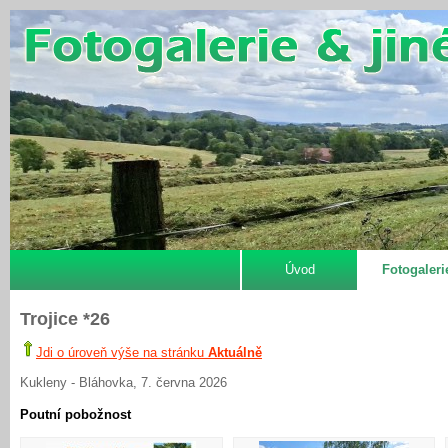
Úvod
Fotogaleri
Trojice *26
Jdi o úroveň výše na stránku
Aktuálně
Kukleny - Bláhovka, 7. června 2026
Poutní pobožnost