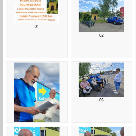
01
02
06
05