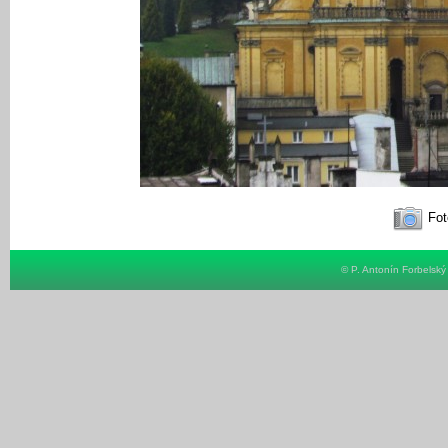
Fot
© P. Antonín Forbelsk