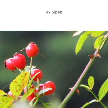
47 Šípek