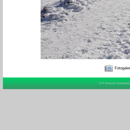
Fotogaler
© P. Antonín Forbelsk