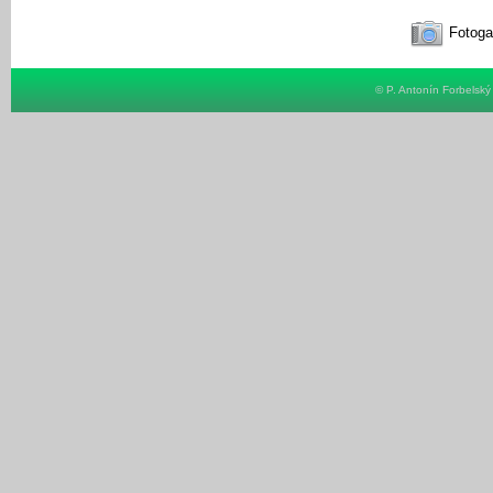
Fotoga
© P. Antonín Forbelsk