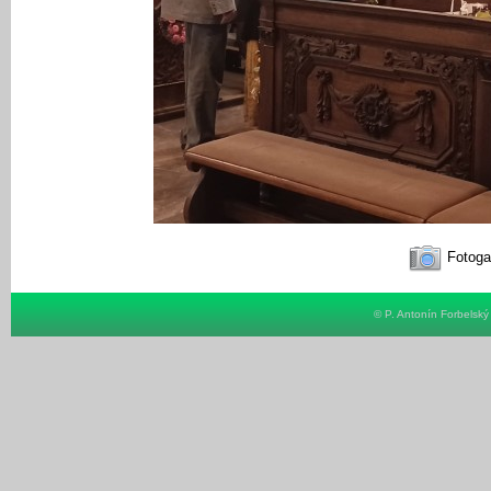
Fotoga
© P. Antonín Forbelsk