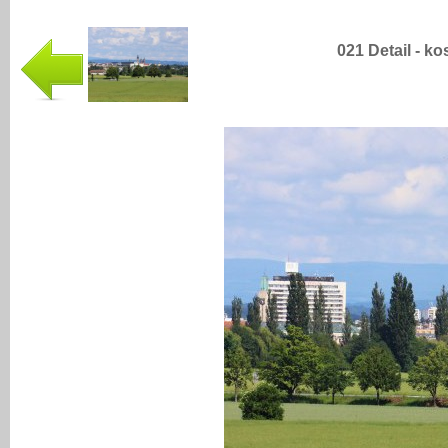
021 Detail - k