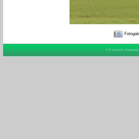
Fotogale
© P. Antonín Forbelsk