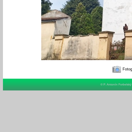
Fotog
© P. Antonín Forbelsk