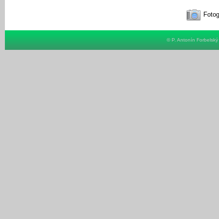
Fotog
© P. Antonín Forbelsk