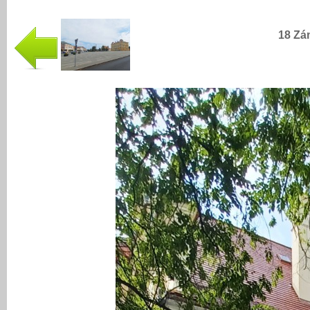
18 Zá