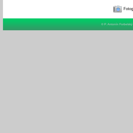
Fotog
© P. Antonín Forbelsk