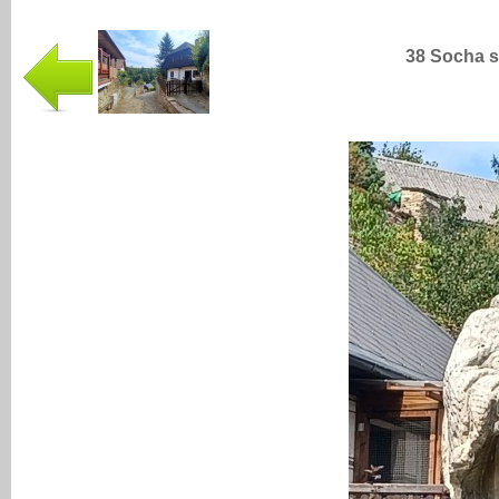
38 Socha 