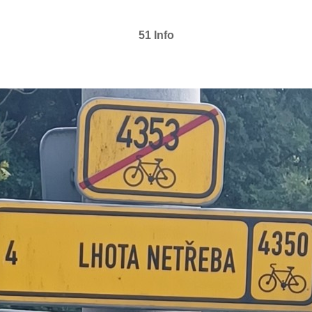
51 Info