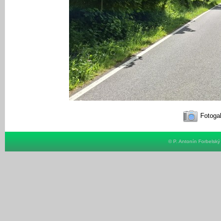
Fotogal
© P. Antonín Forbelsk