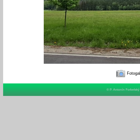
Fotogal
© P. Antonín Forbelsk