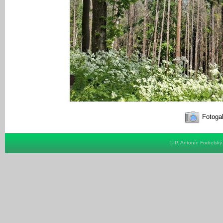
Fotogal
© P. Antonín Forbelsk