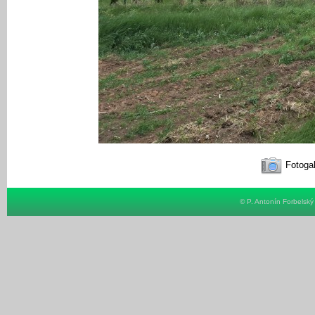
Fotogal
© P. Antonín Forbelsk