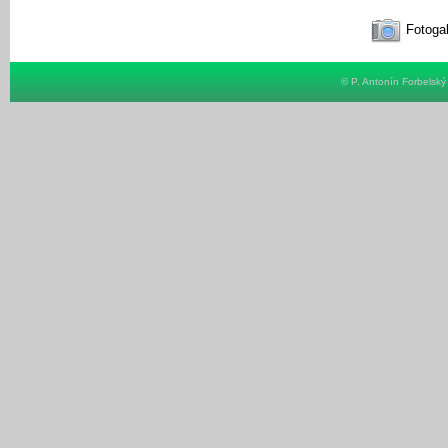
Fotogal
© P. Antonín Forbelsk