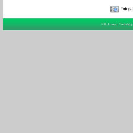
Fotogal
© P. Antonín Forbelsk