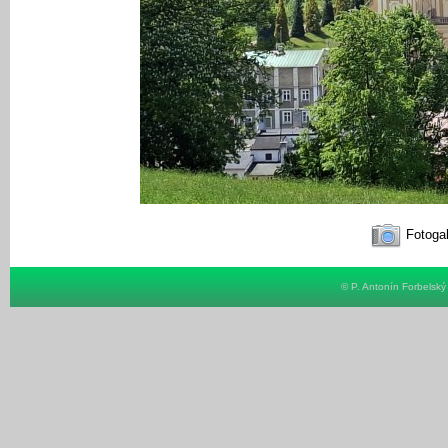
Fotogal
© P. Antonín Forbelsk