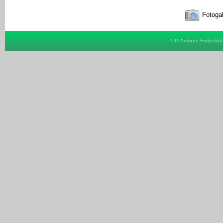
Fotogal
© P. Antonín Forbelsk