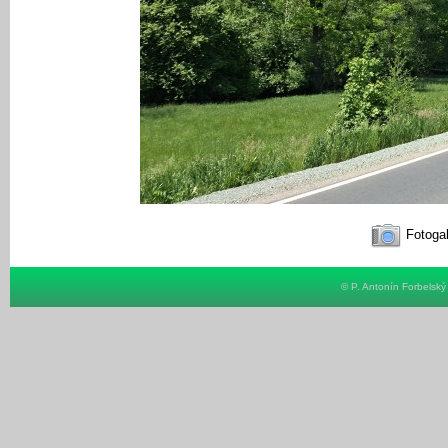
Fotogal
© P. Antonín Forbelsk