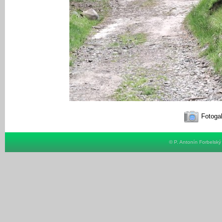
Fotogal
© P. Antonín Forbelsk