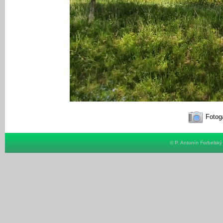
Fotoga
© P. Antonín Forbelsk