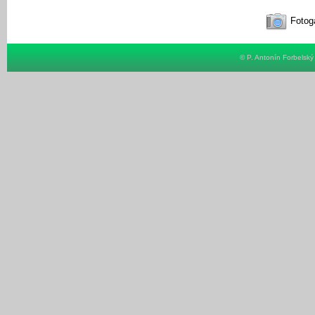
Fotoga
© P. Antonín Forbelsk