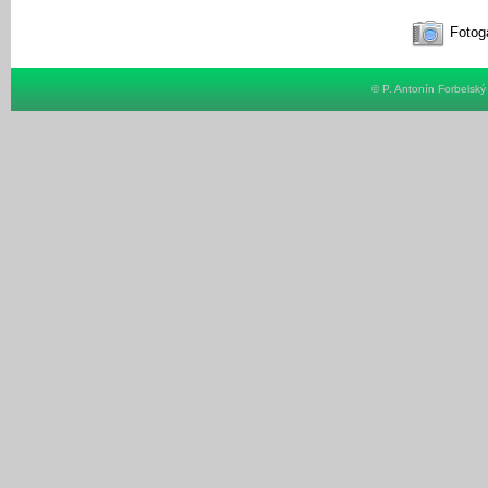
Fotoga
© P. Antonín Forbelsk