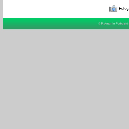
Fotoga
© P. Antonín Forbelsk