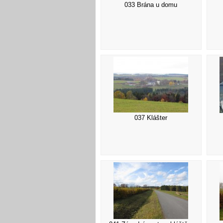
033 Brána u domu
037 Klášter