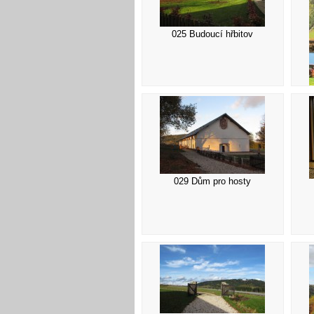
025 Budoucí hřbitov
029 Dům pro hosty