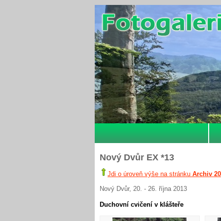
Nový Dvůr EX *13
Jdi o úroveň výše na stránku
Archiv 2
Nový Dvůr, 20. - 26. října 2013
Duchovní cvičení v klášteře