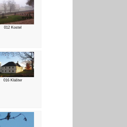
012 Kostel
016 Klášter