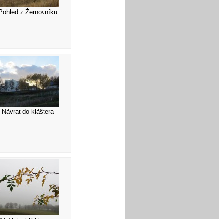
Pohled z Žernovníku
 Návrat do kláštera