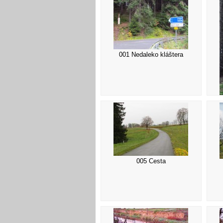
001 Nedaleko kláštera
005 Cesta