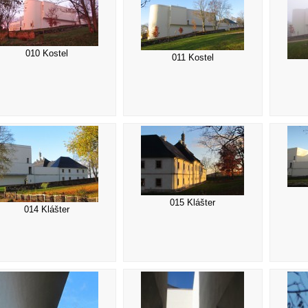
010 Kostel
011 Kostel
015 Klášter
014 Klášter