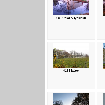
009 Odraz v rybníčku
013 Klášter