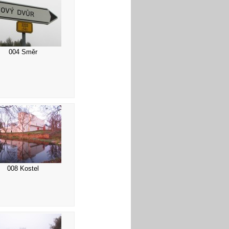
004 Směr
008 Kostel