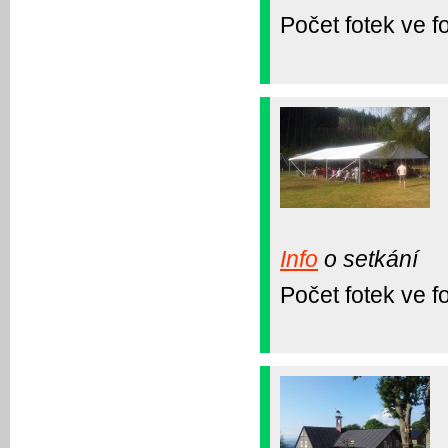
Počet fotek ve fo
Info
o setkání
Počet fotek ve fo