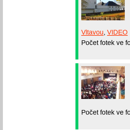
Vltavou
,
VIDEO
Počet fotek ve fo
Počet fotek ve fo