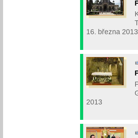
K
T
16. března 2013
P
G
2013