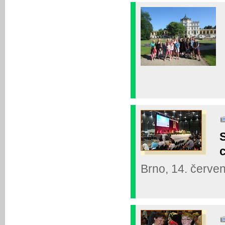
Brno, 14. červe