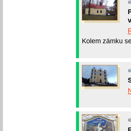
v
Kolem zámku se 
S