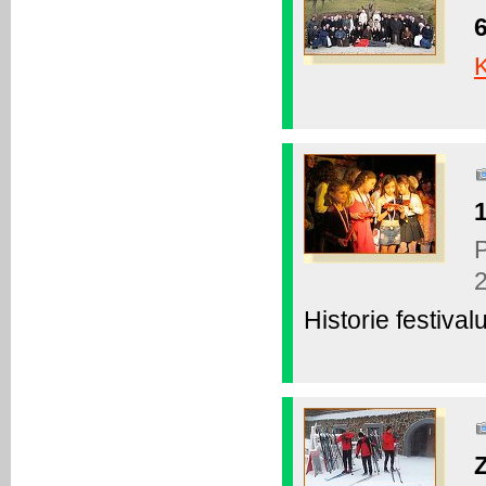
K
P
Historie festivalu