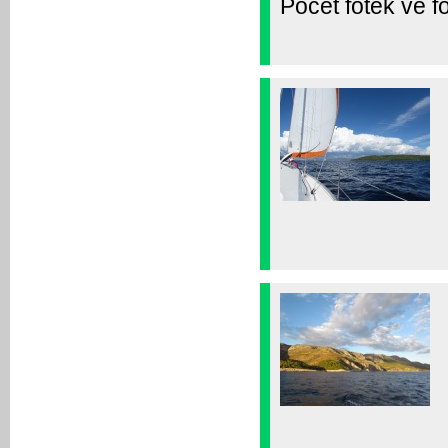
Počet fotek ve fo