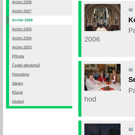
Archiv 2008
Archiv 2007
K
Archiv 2006
Pa
Archiv 2005
2006
Archiv 2004
Archiv 2003
Příroda
České středohoří
Panoráma
Se
Stavby
Pa
Různé
hod
Osobní