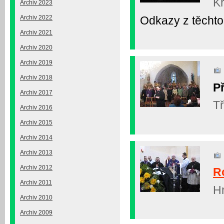
Kr
Archiv 2023
Odkazy z těchto
Archiv 2022
Archiv 2021
Archiv 2020
Archiv 2019
Archiv 2018
P
Archiv 2017
Tř
Archiv 2016
Archiv 2015
Archiv 2014
Archiv 2013
Archiv 2012
R
Archiv 2011
Hr
Archiv 2010
Archiv 2009